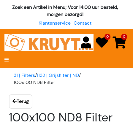
Zoek een Artikel in Menu; Voor 14:00 uur besteld,
morgen bezorgd!
Klantenservice
Contact
0
0
31 | Filters
/
1132 | Grijsfilter | ND
/
100x100 ND8 Filter
Terug
100x100 ND8 Filter