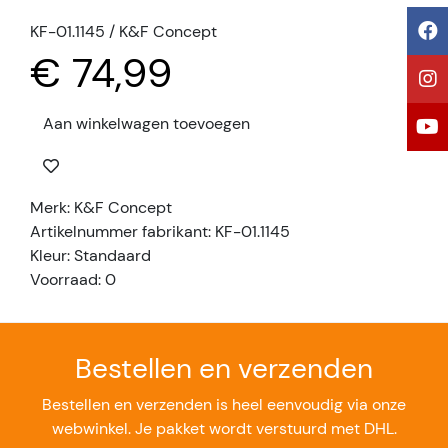
KF-01.1145 / K&F Concept
€ 74,99
Aan winkelwagen toevoegen
Merk: K&F Concept
Artikelnummer fabrikant: KF-01.1145
Kleur: Standaard
Voorraad: 0
Bestellen en verzenden
Bestellen en verzenden is heel eenvoudig via onze
webwinkel. Je pakket wordt verstuurd met DHL.