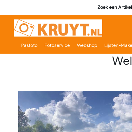
Zoek een Artike
Pasfoto
Fotoservice
Webshop
Lijsten-Make
Wel