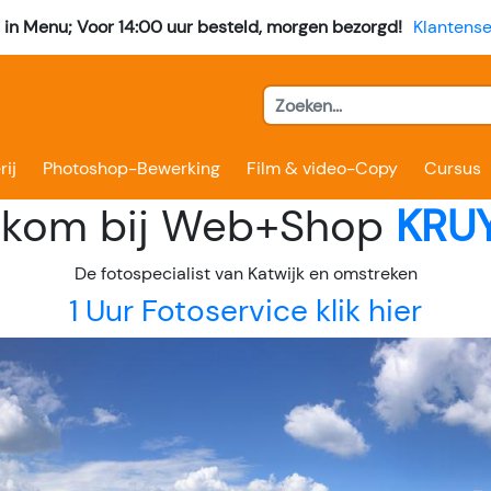
l in Menu; Voor 14:00 uur besteld, morgen bezorgd!
Klantense
rij
Photoshop-Bewerking
Film & video-Copy
Cursus
kom bij Web+Shop
KRUY
De fotospecialist van Katwijk en omstreken
1 Uur Fotoservice klik hier