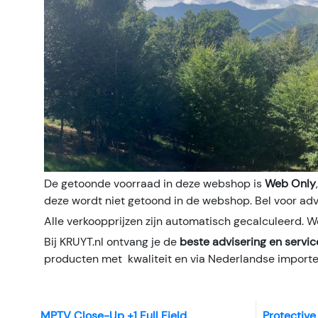
De getoonde voorraad in deze webshop is
Web Only
deze wordt niet getoond in de webshop. Bel voor ad
Alle verkoopprijzen zijn automatisch gecalculeerd. W
Bij KRUYT.nl ontvang je de
beste advisering en servic
producten met kwaliteit en via Nederlandse importe
MPTV Close-Up +1 Full Field
Protective