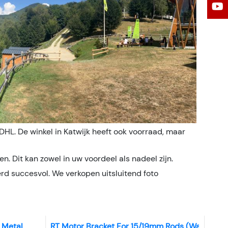
DHL. De winkel in Katwijk heeft ook voorraad, maar
. Dit kan zowel in uw voordeel als nadeel zijn.
erd succesvol. We verkopen uitsluitend foto
 Metal
RT Motor Bracket For 15/19mm Rods (Was TRT-1