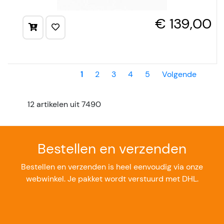
€ 139,00
1
2
3
4
5
Volgende
12 artikelen uit 7490
Bestellen en verzenden
Bestellen en verzenden is heel eenvoudig via onze
webwinkel. Je pakket wordt verstuurd met DHL.