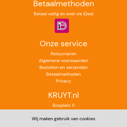
Betaalmethoden
Betaal veilig en snel via iDeal
Onze service
Retourneren
Algemene voorwaarden
Bestellen en verzenden
Betaalmethoden
Privacy
KRUYT.nl
Bosplein 11
2224GB Katwijk aan Zee
Wij maken gebruik van cookies
071-4012851