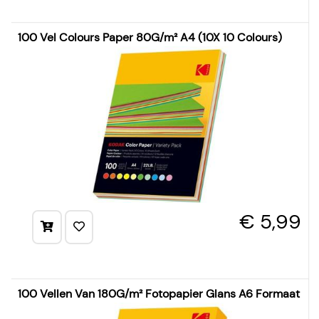
100 Vel Colours Paper 80G/m² A4 (10X 10 Colours)
€ 5,99
100 Vellen Van 180G/m² Fotopapier Glans A6 Formaat