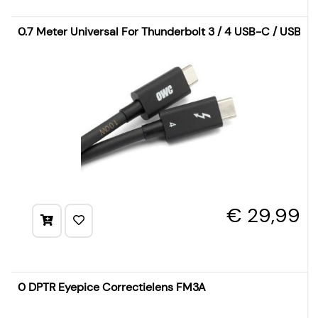
0.7 Meter Universal For Thunderbolt 3 / 4 USB-C / USB 4 
€ 29,99
0 DPTR Eyepice Correctielens FM3A