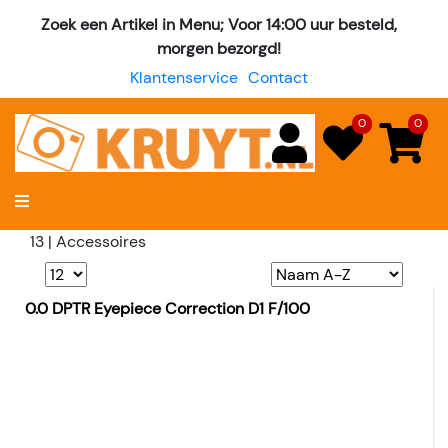
Zoek een Artikel in Menu; Voor 14:00 uur besteld,
morgen bezorgd!
Klantenservice
Contact
0
0
13 | Accessoires
0.0 DPTR Eyepiece Correction D1 F/100