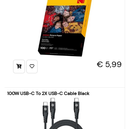
€ 5,99
100W USB-C To 2X USB-C Cable Black