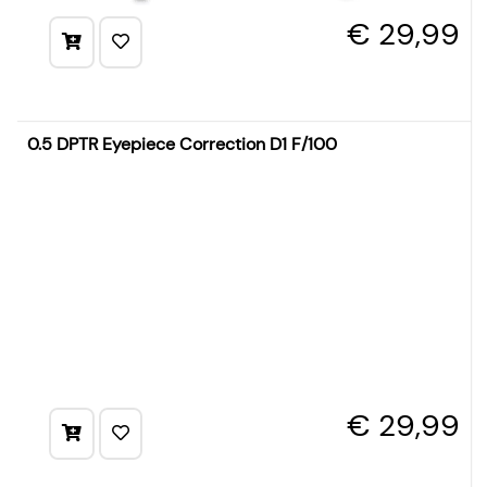
€ 29,99
0.5 DPTR Eyepiece Correction D1 F/100
€ 29,99