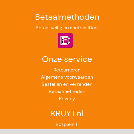
Betaalmethoden
Betaal veilig en snel via iDeal
Onze service
Retourneren
Algemene voorwaarden
Bestellen en verzenden
Betaalmethoden
Privacy
KRUYT.nl
Bosplein 11
2224GB Katwijk aan Zee