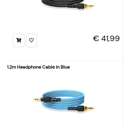
€ 41,99
1.2m Headphone Cable In Blue