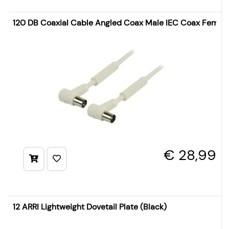
120 DB Coaxial Cable Angled Coax Male IEC Coax Female
€ 28,99
12 ARRI Lightweight Dovetail Plate (Black)