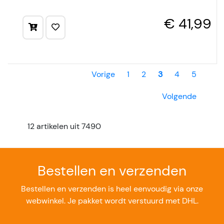
€ 41,99
Vorige
1
2
3
4
5
Volgende
12 artikelen uit 7490
Bestellen en verzenden
Bestellen en verzenden is heel eenvoudig via onze
webwinkel. Je pakket wordt verstuurd met DHL.