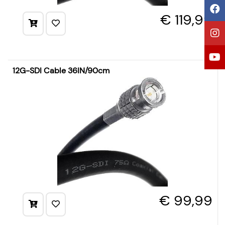
€ 119,99
12G-SDI Cable 36IN/90cm
€ 99,99