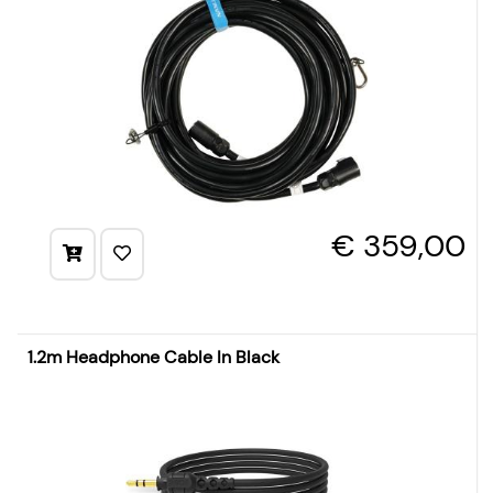
€ 359,00
1.2m Headphone Cable In Black