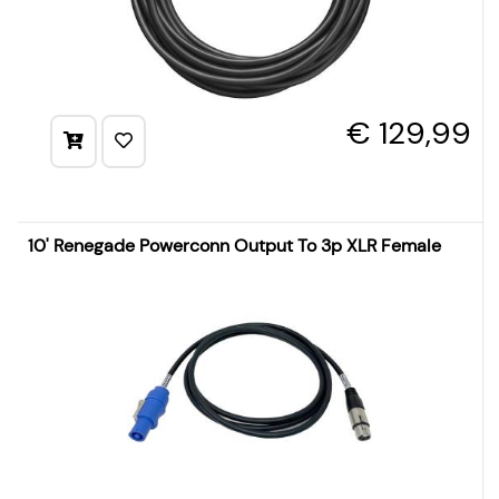
€ 129,99
10' Renegade Powerconn Output To 3p XLR Female