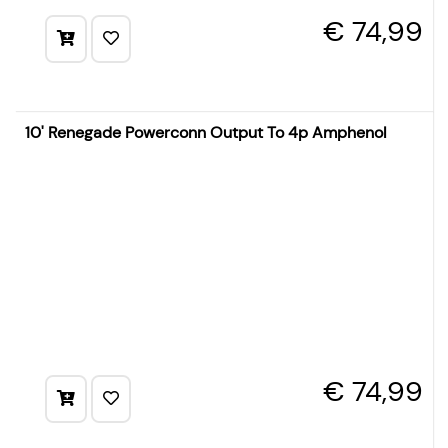
€ 74,99
10' Renegade Powerconn Output To 4p Amphenol
€ 74,99