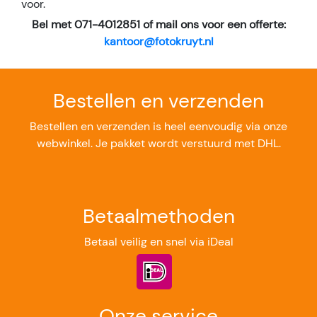
voor.
Bel met 071-4012851 of mail ons voor een offerte:
kantoor@fotokruyt.nl
Bestellen en verzenden
Bestellen en verzenden is heel eenvoudig via onze
webwinkel. Je pakket wordt verstuurd met DHL.
Betaalmethoden
Betaal veilig en snel via iDeal
Onze service