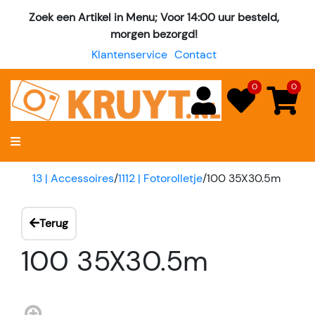
Zoek een Artikel in Menu; Voor 14:00 uur besteld,
morgen bezorgd!
Klantenservice
Contact
0
0
13 | Accessoires
/
1112 | Fotorolletje
/
100 35X30.5m
Terug
100 35X30.5m