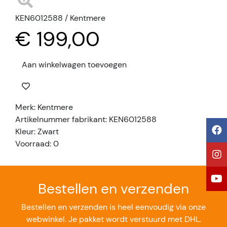
KEN6012588 / Kentmere
€ 199,00
Aan winkelwagen toevoegen
Merk: Kentmere
Artikelnummer fabrikant: KEN6012588
Kleur: Zwart
Voorraad: 0
Bestellen en verzenden
Bestellen en verzenden is heel eenvoudig via onze
webwinkel. Je pakket wordt verstuurd met DHL.