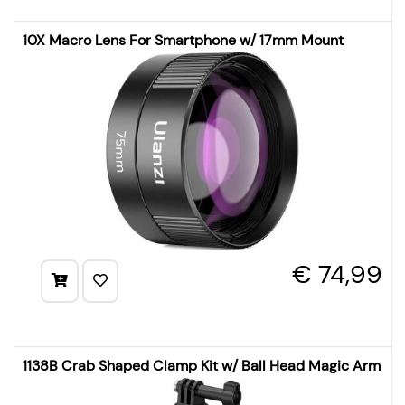
10X Macro Lens For Smartphone w/ 17mm Mount
€ 74,99
1138B Crab Shaped Clamp Kit w/ Ball Head Magic Arm