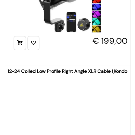
€ 199,00
12-24 Coiled Low Profile Right Angle XLR Cable (Kondor Bl