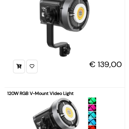
€ 139,00
120W RGB V-Mount Video Light