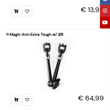
€ 13,99
11 Magic Arm Extra Tough w/ 3/8
€ 64,99