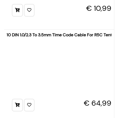
€ 10,99
10 DIN 1.0/2.3 To 3.5mm Time Code Cable For R5C Tentac
€ 64,99