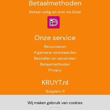
Betaalmethoden
Betaal veilig en snel via iDeal
Onze service
Retourneren
Algemene voorwaarden
Bestellen en verzenden
Betaalmethoden
Privacy
KRUYT.nl
Bosplein 11
2224GB Katwijk aan Zee
Wij maken gebruik van cookies
071-4012851