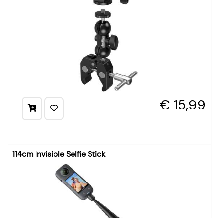
€ 15,99
114cm Invisible Selfie Stick