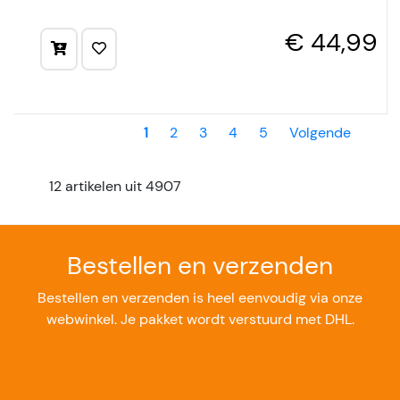
€ 44,99
1
2
3
4
5
Volgende
12 artikelen uit 4907
Bestellen en verzenden
Bestellen en verzenden is heel eenvoudig via onze
webwinkel. Je pakket wordt verstuurd met DHL.