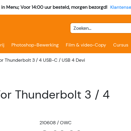
l in Menu; Voor 14:00 uur besteld, morgen bezorgd!
Klantense
rij
Photoshop-Bewerking
Film & video-Copy
Cursus
or Thunderbolt 3 / 4 USB-C / USB 4 Devi
For Thunderbolt 3 / 4
210608 / OWC