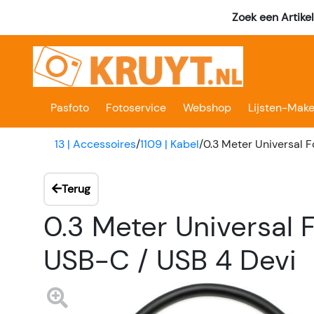
Zoek een Artike
Pasfoto
Fotoservice
Webshop
Lijsten-Make
13 | Accessoires
/
1109 | Kabel
/
0.3 Meter Universal F
Terug
0.3 Meter Universal 
USB-C / USB 4 Devi