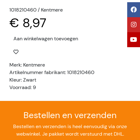
1018210460 / Kentmere
€ 8,97
Aan winkelwagen toevoegen
Merk: Kentmere
Artikelnummer fabrikant: 1018210460
Kleur: Zwart
Voorraad: 9
Bestellen en verzenden
Bestellen en verzenden is heel eenvoudig via onze
webwinkel. Je pakket wordt verstuurd met DHL.