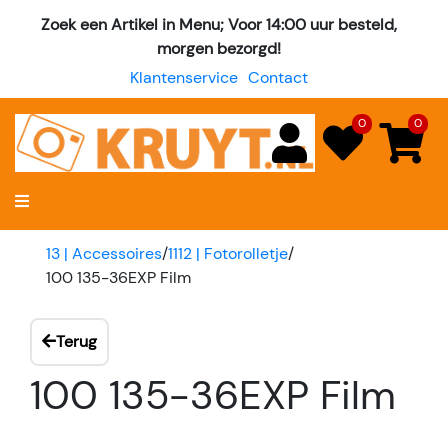
Zoek een Artikel in Menu; Voor 14:00 uur besteld,
morgen bezorgd!
Klantenservice
Contact
0
0
13 | Accessoires
/
1112 | Fotorolletje
/
100 135-36EXP Film
Terug
100 135-36EXP Film