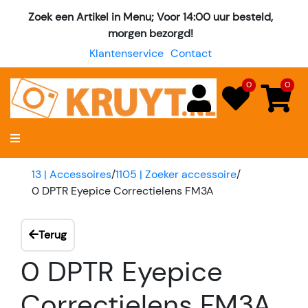
Zoek een Artikel in Menu; Voor 14:00 uur besteld,
morgen bezorgd!
Klantenservice
Contact
0
0
13 | Accessoires
/
1105 | Zoeker accessoire
/
0 DPTR Eyepice Correctielens FM3A
Terug
0 DPTR Eyepice
Correctielens FM3A