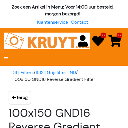
Zoek een Artikel in Menu; Voor 14:00 uur besteld,
morgen bezorgd!
Klantenservice
Contact
0
0
31 | Filters
/
1132 | Grijsfilter | ND
/
100x150 GND16 Reverse Gradient Filter
Terug
100x150 GND16
Reverse Gradient