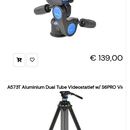
€ 139,00
A573T Aluminium Dual Tube Videostatief w/ S6PRO Vide