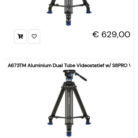
€ 629,00
A673TM Aluminium Dual Tube Videostatief w/ S8PRO Vi