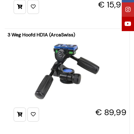
€ 15,99
3 Weg Hoofd HD1A (ArcaSwiss)
€ 89,99