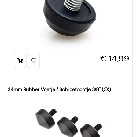
€ 14,99
34mm Rubber Voetje / Schroefpootje 3/8" (3X)