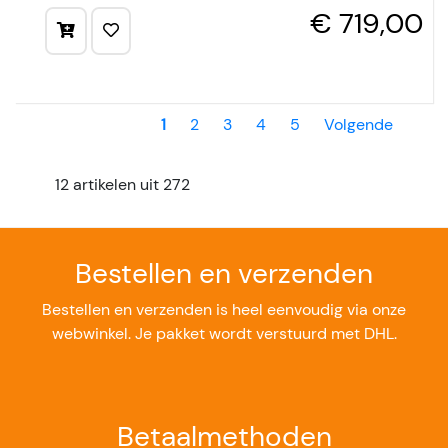
€ 719,00
1
2
3
4
5
Volgende
12 artikelen uit 272
Bestellen en verzenden
Bestellen en verzenden is heel eenvoudig via onze
webwinkel. Je pakket wordt verstuurd met DHL.
Betaalmethoden