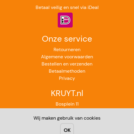
Betaal veilig en snel via iDeal
Onze service
Retourneren
Algemene voorwaarden
Bestellen en verzenden
Betaalmethoden
Privacy
KRUYT.nl
Bosplein 11
2224GB Katwijk aan Zee
Wij maken gebruik van cookies
071-4012851
Contact
OK