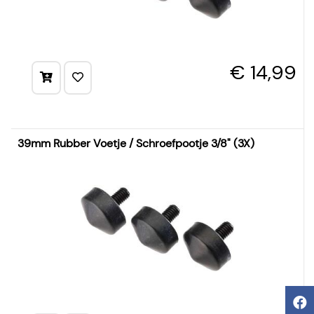
€ 14,99
39mm Rubber Voetje / Schroefpootje 3/8" (3X)