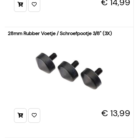
€ 14,99
28mm Rubber Voetje / Schroefpootje 3/8" (3X)
€ 13,99