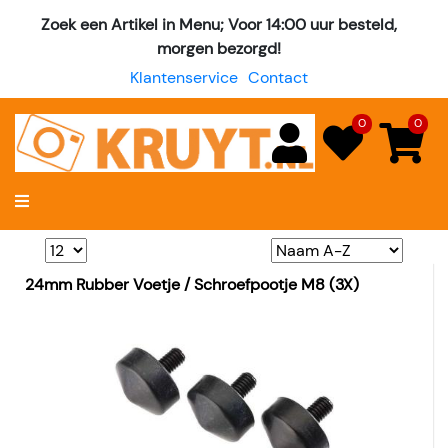
Zoek een Artikel in Menu; Voor 14:00 uur besteld,
morgen bezorgd!
Klantenservice
Contact
0
0
24mm Rubber Voetje / Schroefpootje M8 (3X)