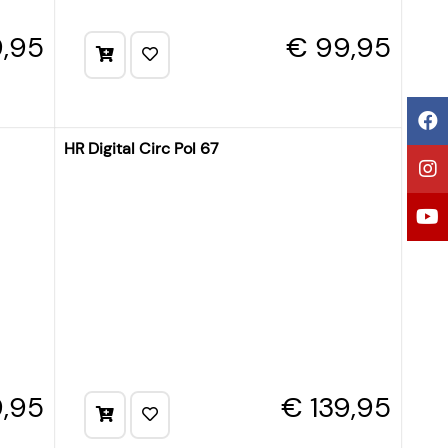
,95
€ 99,95
HR Digital Circ Pol 67
9,95
€ 139,95