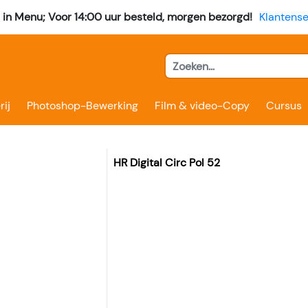
l in Menu; Voor 14:00 uur besteld, morgen bezorgd!
Klantense
rij
Photoshop-Bewerking
Film & video-Copy
Cursus
HR Digital Circ Pol 52