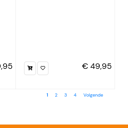
,95
€ 49,95
1
2
3
4
Volgende