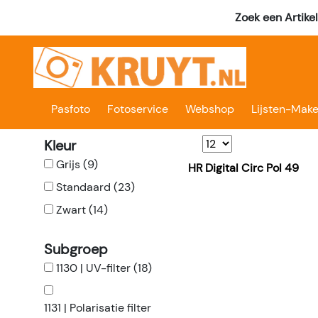
Zoek een Artike
Pasfoto
Fotoservice
Webshop
Lijsten-Make
Kleur
Grijs (9)
HR Digital Circ Pol 49
Standaard (23)
Zwart (14)
Subgroep
1130 | UV-filter (18)
1131 | Polarisatie filter