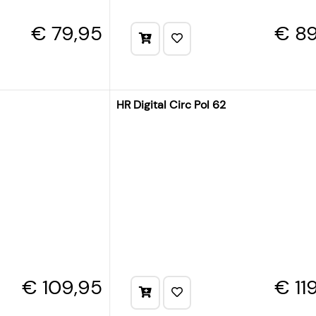
€ 79,95
€ 89
HR Digital Circ Pol 62
€ 109,95
€ 11