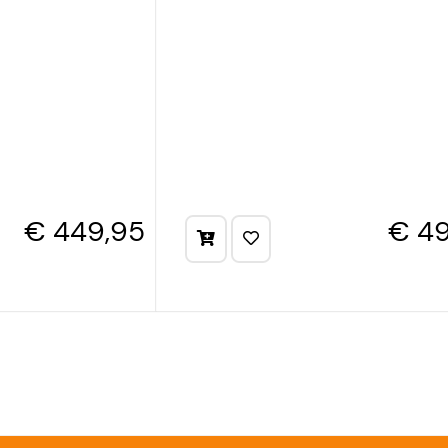
€ 449,95
€ 49