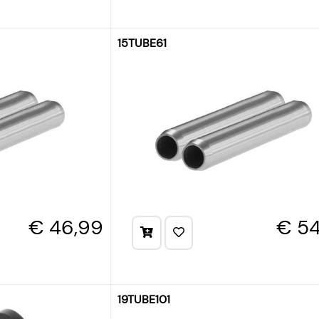
15TUBE61
€ 46,99
€ 54
19TUBE101