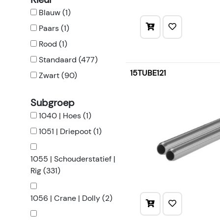
Blauw (1)
Paars (1)
Rood (1)
Standaard (477)
15TUBE121
Zwart (90)
Subgroep
1040 | Hoes (1)
1051 | Driepoot (1)
1055 | Schouderstatief |
Rig (331)
1056 | Crane | Dolly (2)