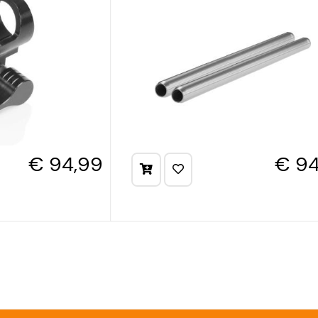
€ 94,99
€ 94