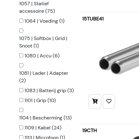
1057 | Statief
accessoire (75)
15TUBE41
1064 | Voeding (1)
1075 | Softbox | Grid |
Snoot (1)
1080 | Accu (6)
1081 | Lader | Adapter
(2)
1083 | Batterij grip (3)
1101 | Grip (10)
1104 | Bescherming (13)
1109 | Kabel (24)
19CTH
1113 | Microfoon (1)