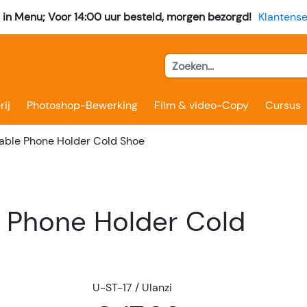
l in Menu; Voor 14:00 uur besteld, morgen bezorgd!
Klantense
rij
Photoshop-Bewerking
Film & video-Copy
Cursus
table Phone Holder Cold Shoe
e Phone Holder Cold
U-ST-17 / Ulanzi