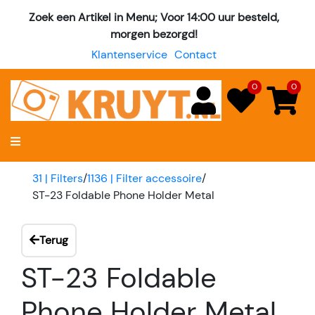
Zoek een Artikel in Menu; Voor 14:00 uur besteld,
morgen bezorgd!
Klantenservice
Contact
0
0
31 | Filters
/
1136 | Filter accessoire
/
ST-23 Foldable Phone Holder Metal
Terug
ST-23 Foldable
Phone Holder Metal