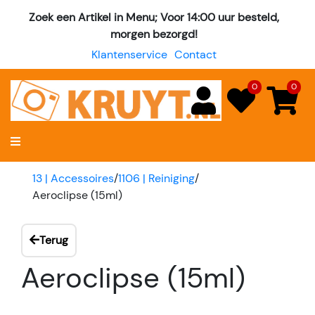
Zoek een Artikel in Menu; Voor 14:00 uur besteld,
morgen bezorgd!
Klantenservice
Contact
0
0
13 | Accessoires
/
1106 | Reiniging
/
Aeroclipse (15ml)
Terug
Aeroclipse (15ml)