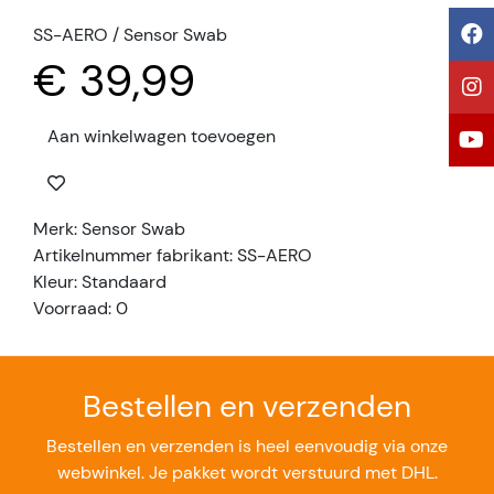
SS-AERO / Sensor Swab
€ 39,99
Aan winkelwagen toevoegen
Merk: Sensor Swab
Artikelnummer fabrikant: SS-AERO
Kleur: Standaard
Voorraad: 0
Bestellen en verzenden
Bestellen en verzenden is heel eenvoudig via onze
webwinkel. Je pakket wordt verstuurd met DHL.