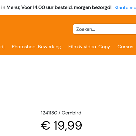
l in Menu; Voor 14:00 uur besteld, morgen bezorgd!
Klantense
rij
Photoshop-Bewerking
Film & video-Copy
Cursus
1241130 / Gembird
€ 19,99