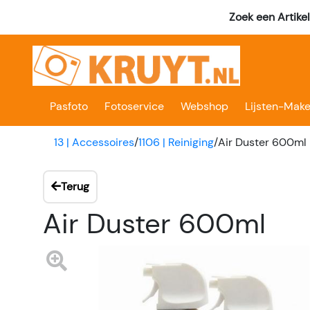
Zoek een Artike
Pasfoto
Fotoservice
Webshop
Lijsten-Make
13 | Accessoires
/
1106 | Reiniging
/
Air Duster 600ml
Terug
Air Duster 600ml