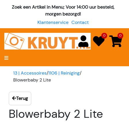
Zoek een Artikel in Menu; Voor 14:00 uur besteld,
morgen bezorgd!
Klantenservice
Contact
0
0
13 | Accessoires
/
1106 | Reiniging
/
Blowerbaby 2 Lite
Terug
Blowerbaby 2 Lite