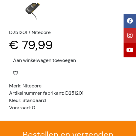
D251201 / Nitecore
€ 79,99
Aan winkelwagen toevoegen
Merk: Nitecore
Artikelnummer fabrikant: D251201
Kleur: Standaard
Voorraad: 0
Bestellen en verzenden