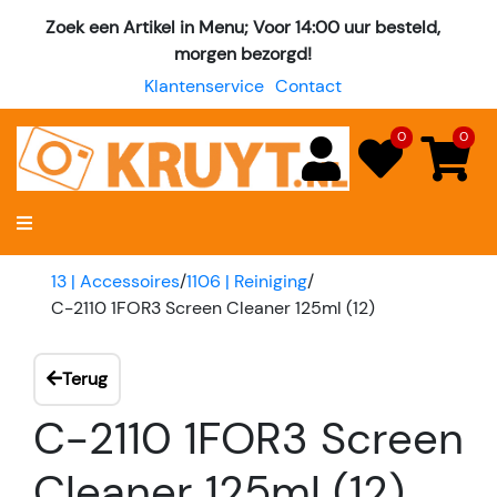
Zoek een Artikel in Menu; Voor 14:00 uur besteld,
morgen bezorgd!
Klantenservice
Contact
0
0
13 | Accessoires
/
1106 | Reiniging
/
C-2110 1FOR3 Screen Cleaner 125ml (12)
Terug
C-2110 1FOR3 Screen
Cleaner 125ml (12)