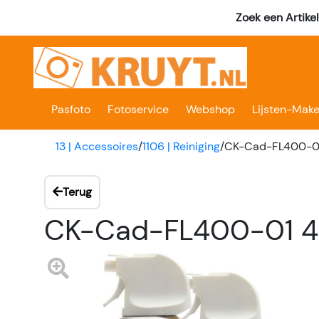
Zoek een Artike
Pasfoto
Fotoservice
Webshop
Lijsten-Make
13 | Accessoires
/
1106 | Reiniging
/
CK-Cad-FL400-01
Terug
CK-Cad-FL400-01 4