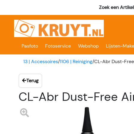
Zoek een Artike
Pasfoto
Fotoservice
Webshop
Lijsten-Make
13 | Accessoires
/
1106 | Reiniging
/
CL-Abr Dust-Free 
Terug
CL-Abr Dust-Free Ai