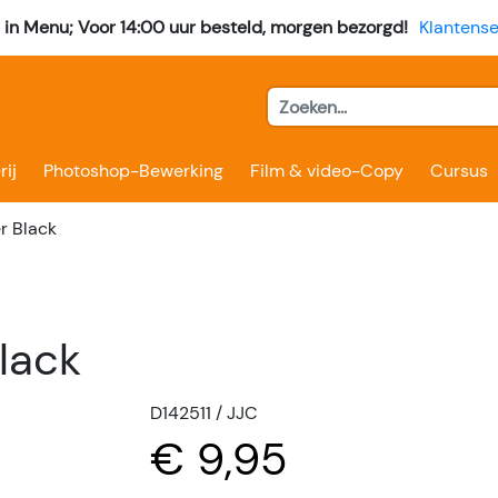
l in Menu; Voor 14:00 uur besteld, morgen bezorgd!
Klantense
rij
Photoshop-Bewerking
Film & video-Copy
Cursus
r Black
lack
D142511 / JJC
€ 9,95