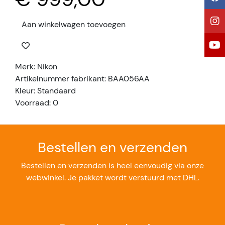
Aan winkelwagen toevoegen
Merk: Nikon
Artikelnummer fabrikant: BAA056AA
Kleur: Standaard
Voorraad: 0
Bestellen en verzenden
Bestellen en verzenden is heel eenvoudig via onze
webwinkel. Je pakket wordt verstuurd met DHL.