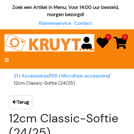
Zoek een Artikel in Menu; Voor 14:00 uur besteld,
morgen bezorgd!
Klantenservice
Contact
0
0
21 | Accessoires
/
1115 | Microfoon accessoire
/
12cm Classic-Softie (24/25)
Terug
12cm Classic-Softie
(24/25)