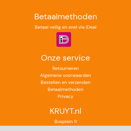
Betaalmethoden
Betaal veilig en snel via iDeal
Onze service
Retourneren
Algemene voorwaarden
Bestellen en verzenden
Betaalmethoden
Privacy
KRUYT.nl
Bosplein 11
2224GB Katwijk aan Zee