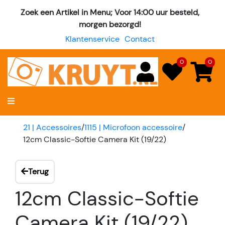
Zoek een Artikel in Menu; Voor 14:00 uur besteld,
morgen bezorgd!
Klantenservice
Contact
0
0
21 | Accessoires
/
1115 | Microfoon accessoire
/
12cm Classic-Softie Camera Kit (19/22)
Terug
12cm Classic-Softie
Camera Kit (19/22)