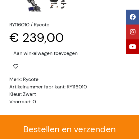
RY116010 / Rycote
€ 239,00
Aan winkelwagen toevoegen
Merk: Rycote
Artikelnummer fabrikant: RY116010
Kleur: Zwart
Voorraad: 0
Bestellen en verzenden