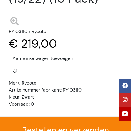
RY103110 / Rycote
€ 219,00
Aan winkelwagen toevoegen
Merk: Rycote
Artikelnummer fabrikant: RY103110
Kleur: Zwart
Voorraad: 0
Bestellen en verzenden