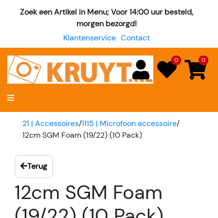
Zoek een Artikel in Menu; Voor 14:00 uur besteld,
morgen bezorgd!
Klantenservice
Contact
0
0
21 | Accessoires
/
1115 | Microfoon accessoire
/
12cm SGM Foam (19/22) (10 Pack)
Terug
12cm SGM Foam
(19/22) (10 Pack)