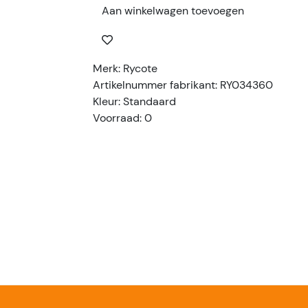
Aan winkelwagen toevoegen
Merk: Rycote
Artikelnummer fabrikant: RY034360
Kleur: Standaard
Voorraad: 0