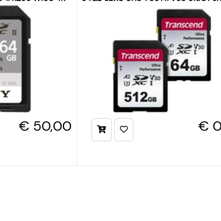
€ 50,00
€ 0