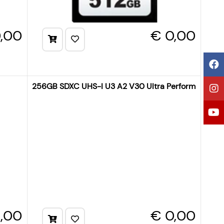
,00
€ 0,00
256GB SDXC UHS-I U3 A2 V30 Ultra Performance (R
,00
€ 0,00