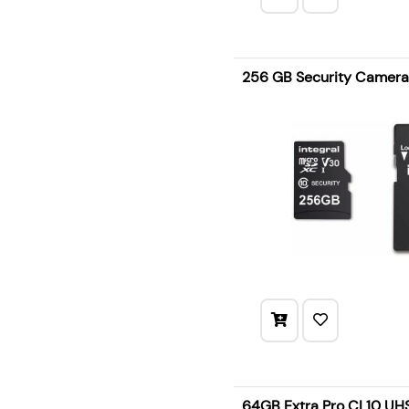
256 GB Security Camer
64GB Extra Pro CL10 UH