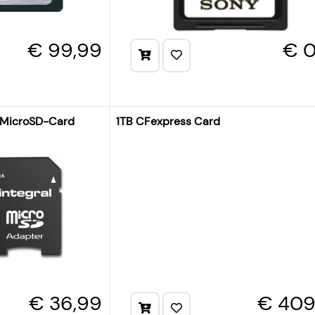
€ 99,99
€ 0
 MicroSD-Card
1TB CFexpress Card
€ 36,99
€ 409