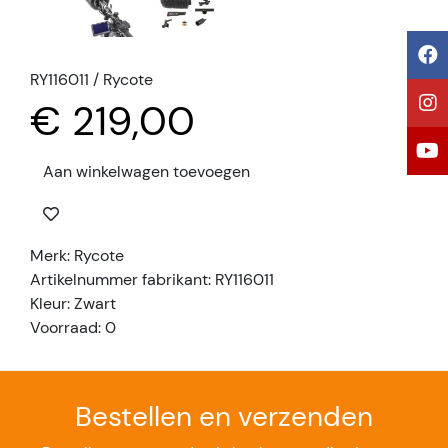
RY116011 / Rycote
€ 219,00
Aan winkelwagen toevoegen
Merk: Rycote
Artikelnummer fabrikant: RY116011
Kleur: Zwart
Voorraad: 0
Bestellen en verzenden