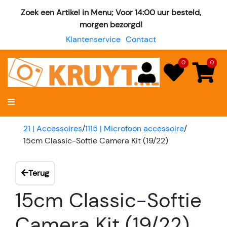
Zoek een Artikel in Menu; Voor 14:00 uur besteld,
morgen bezorgd!
Klantenservice
Contact
0
0
21 | Accessoires
/
1115 | Microfoon accessoire
/
15cm Classic-Softie Camera Kit (19/22)
Terug
15cm Classic-Softie
Camera Kit (19/22)