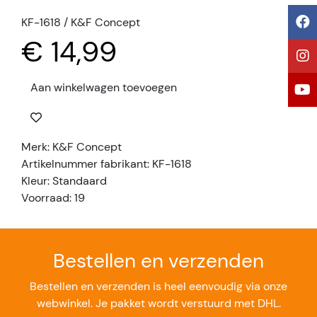
KF-1618 / K&F Concept
€ 14,99
Aan winkelwagen toevoegen
Merk: K&F Concept
Artikelnummer fabrikant: KF-1618
Kleur: Standaard
Voorraad: 19
Bestellen en verzenden
Bestellen en verzenden is heel eenvoudig via onze
webwinkel. Je pakket wordt verstuurd met DHL.