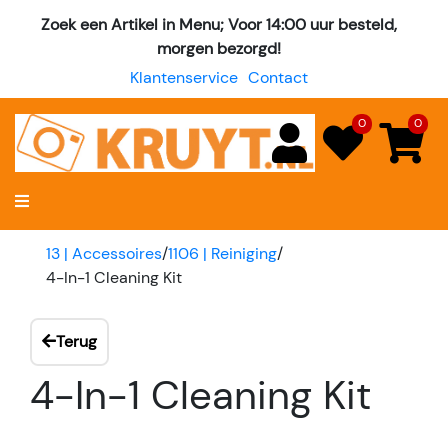
Zoek een Artikel in Menu; Voor 14:00 uur besteld,
morgen bezorgd!
Klantenservice
Contact
0
0
13 | Accessoires
/
1106 | Reiniging
/
4-In-1 Cleaning Kit
Terug
4-In-1 Cleaning Kit