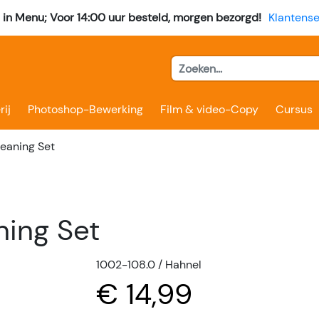
l in Menu; Voor 14:00 uur besteld, morgen bezorgd!
Klantense
rij
Photoshop-Bewerking
Film & video-Copy
Cursus
eaning Set
ing Set
1002-108.0 / Hahnel
€ 14,99