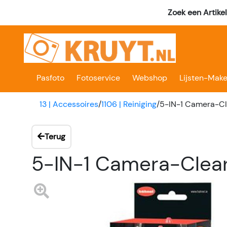
Zoek een Artike
Pasfoto
Fotoservice
Webshop
Lijsten-Make
13 | Accessoires
/
1106 | Reiniging
/
5-IN-1 Camera-Cl
Terug
5-IN-1 Camera-Clean