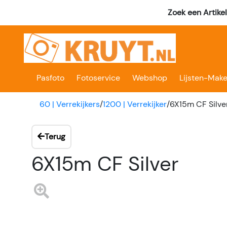
Zoek een Artike
Pasfoto
Fotoservice
Webshop
Lijsten-Make
60 | Verrekijkers
/
1200 | Verrekijker
/
6X15m CF Silve
Terug
6X15m CF Silver