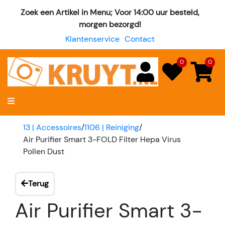
Zoek een Artikel in Menu; Voor 14:00 uur besteld,
morgen bezorgd!
Klantenservice
Contact
0
0
13 | Accessoires
/
1106 | Reiniging
/
Air Purifier Smart 3-FOLD Filter Hepa Virus
Pollen Dust
Terug
Air Purifier Smart 3-