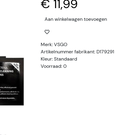
€ 11,99
Aan winkelwagen toevoegen
Merk: VSGO
Artikelnummer fabrikant: D179291
Kleur: Standaard
Voorraad: 0