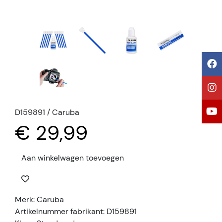
D159891 / Caruba
€ 29,99
Aan winkelwagen toevoegen
Merk: Caruba
Artikelnummer fabrikant: D159891