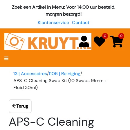
Zoek een Artikel in Menu; Voor 14:00 uur besteld,
morgen bezorgd!
Klantenservice
Contact
0
0
13 | Accessoires
/
1106 | Reiniging
/
APS-C Cleaning Swab Kit (10 Swabs 16mm +
Fluid 30ml)
Terug
APS-C Cleaning