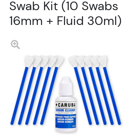
Swab Kit (10 Swabs
16mm + Fluid 30ml)