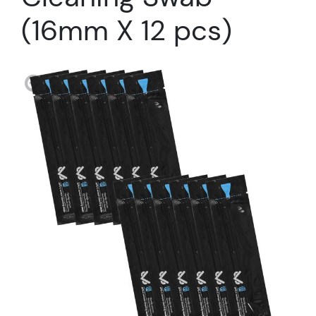
(16mm X 12 pcs)