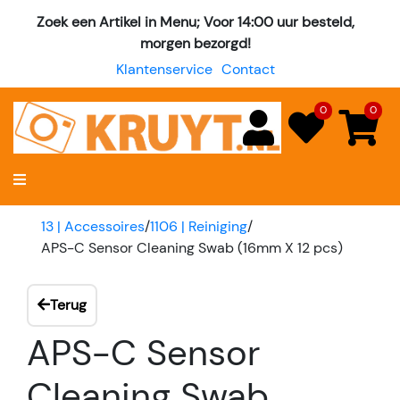
Zoek een Artikel in Menu; Voor 14:00 uur besteld,
morgen bezorgd!
Klantenservice
Contact
0
0
13 | Accessoires
/
1106 | Reiniging
/
APS-C Sensor Cleaning Swab (16mm X 12 pcs)
Terug
APS-C Sensor
Cleaning Swab