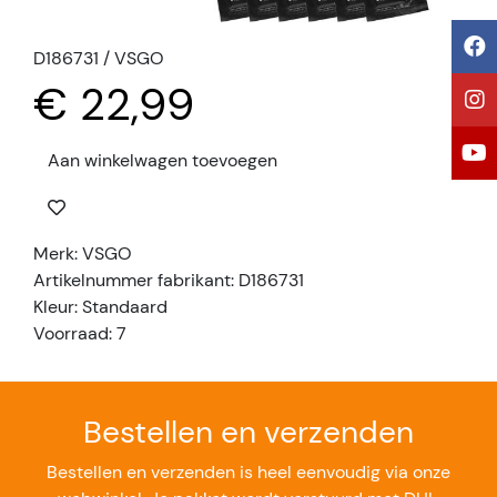
D186731 / VSGO
€ 22,99
Aan winkelwagen toevoegen
Merk: VSGO
Artikelnummer fabrikant: D186731
Kleur: Standaard
Voorraad: 7
Bestellen en verzenden
Bestellen en verzenden is heel eenvoudig via onze