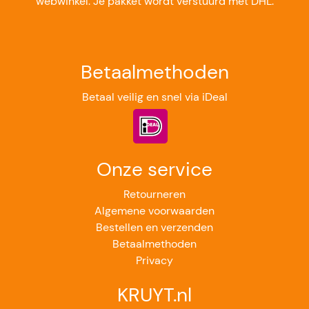
webwinkel. Je pakket wordt verstuurd met DHL.
Betaalmethoden
Betaal veilig en snel via iDeal
Onze service
Retourneren
Algemene voorwaarden
Bestellen en verzenden
Betaalmethoden
Privacy
KRUYT.nl