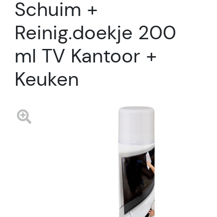
Schuim +
Reinig.doekje 200
ml TV Kantoor +
Keuken