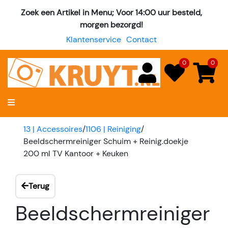
Zoek een Artikel in Menu; Voor 14:00 uur besteld,
morgen bezorgd!
Klantenservice
Contact
0
0
13 | Accessoires
/
1106 | Reiniging
/
Beeldschermreiniger Schuim + Reinig.doekje
200 ml TV Kantoor + Keuken
Terug
Beeldschermreiniger