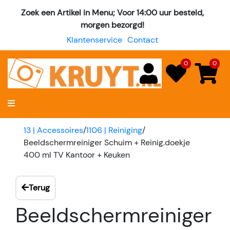
Zoek een Artikel in Menu; Voor 14:00 uur besteld,
morgen bezorgd!
Klantenservice
Contact
0
0
13 | Accessoires
/
1106 | Reiniging
/
Beeldschermreiniger Schuim + Reinig.doekje
400 ml TV Kantoor + Keuken
Terug
Beeldschermreiniger