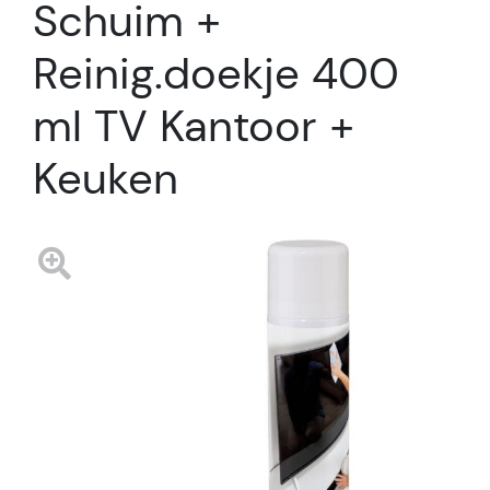
Schuim +
Reinig.doekje 400
ml TV Kantoor +
Keuken