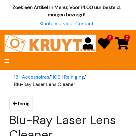
Zoek een Artikel in Menu; Voor 14:00 uur besteld,
morgen bezorgd!
Klantenservice
Contact
0
0
13 | Accessoires
/
1106 | Reiniging
/
Blu-Ray Laser Lens Cleaner
Terug
Blu-Ray Laser Lens
Cleaner