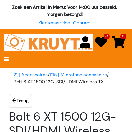
Zoek een Artikel in Menu; Voor 14:00 uur besteld,
morgen bezorgd!
Klantenservice
Contact
0
0
21 | Accessoires
/
1115 | Microfoon accessoire
/
Bolt 6 XT 1500 12G-SDI/HDMI Wireless TX
Terug
Bolt 6 XT 1500 12G-
SDI/HDMI Wireless