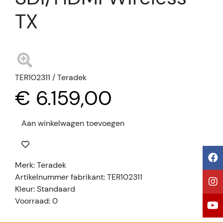
TX
TER102311 / Teradek
€ 6.159,00
Aan winkelwagen toevoegen
Merk: Teradek
Artikelnummer fabrikant: TER102311
Kleur: Standaard
Voorraad: 0