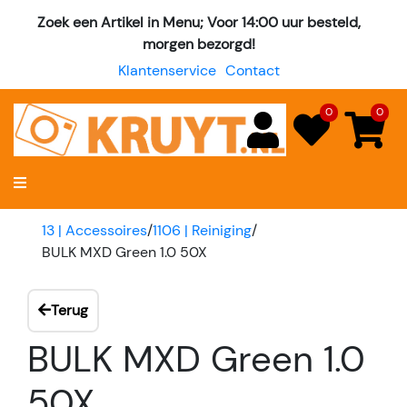
Zoek een Artikel in Menu; Voor 14:00 uur besteld,
morgen bezorgd!
Klantenservice
Contact
0
0
13 | Accessoires
/
1106 | Reiniging
/
BULK MXD Green 1.0 50X
Terug
BULK MXD Green 1.0
50X