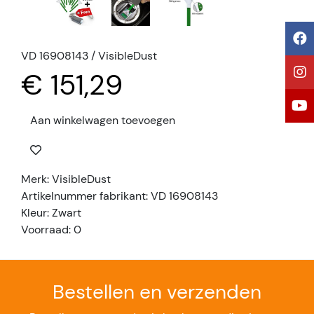
VD 16908143 / VisibleDust
€ 151,29
Aan winkelwagen toevoegen
Merk: VisibleDust
Artikelnummer fabrikant: VD 16908143
Kleur: Zwart
Voorraad: 0
Bestellen en verzenden