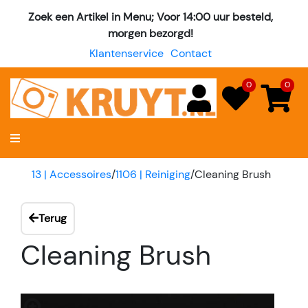
Zoek een Artikel in Menu; Voor 14:00 uur besteld,
morgen bezorgd!
Klantenservice
Contact
0
0
13 | Accessoires
/
1106 | Reiniging
/
Cleaning Brush
Terug
Cleaning Brush