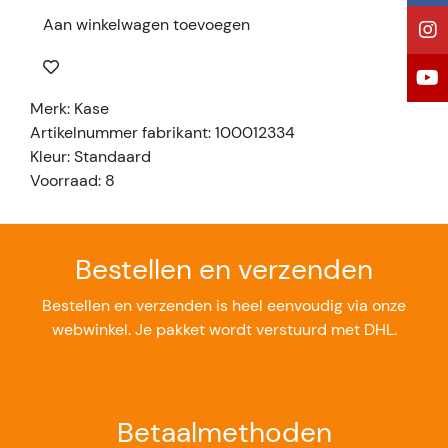
Aan winkelwagen toevoegen
Merk: Kase
Artikelnummer fabrikant: 100012334
Kleur: Standaard
Voorraad: 8
Bestellen en verzenden
Bestellen en verzenden is heel eenvoudig via onze
webwinkel. Je pakket wordt verstuurd met DHL.
Betaalmethoden