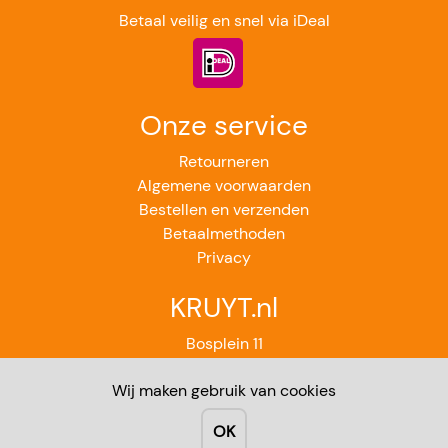
Betaal veilig en snel via iDeal
Onze service
Retourneren
Algemene voorwaarden
Bestellen en verzenden
Betaalmethoden
Privacy
KRUYT.nl
Bosplein 11
2224GB Katwijk aan Zee
Wij maken gebruik van cookies
071-4012851
Contact
OK