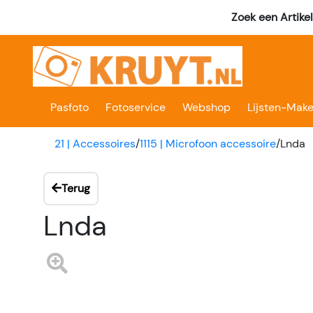
Zoek een Artike
Pasfoto
Fotoservice
Webshop
Lijsten-Make
21 | Accessoires
/
1115 | Microfoon accessoire
/
Lnda
Terug
Lnda