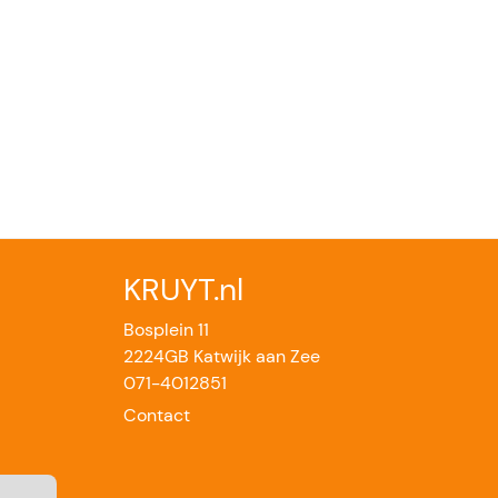
KRUYT.nl
Bosplein 11
2224GB Katwijk aan Zee
071-4012851
Contact