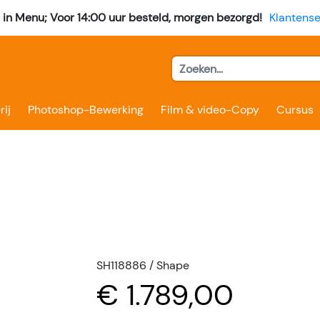
l in Menu; Voor 14:00 uur besteld, morgen bezorgd!
Klantense
rij
Photoshop-Bewerking
Film & video-Copy
Cursus
SH118886 / Shape
€ 1.789,00