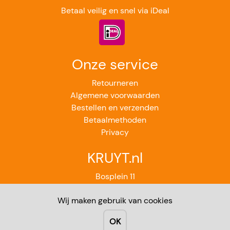
Betaal veilig en snel via iDeal
Onze service
Retourneren
Algemene voorwaarden
Bestellen en verzenden
Betaalmethoden
Privacy
KRUYT.nl
Bosplein 11
2224GB Katwijk aan Zee
Wij maken gebruik van cookies
071-4012851
Contact
OK