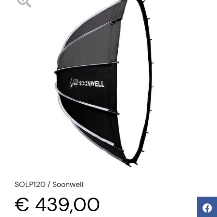
SOLP120 / Soonwell
€ 439,00