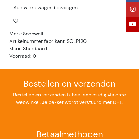
Aan winkelwagen toevoegen
Merk: Soonwell
Artikelnummer fabrikant: SOLP120
Kleur: Standaard
Voorraad: 0
Bestellen en verzenden
Bestellen en verzenden is heel eenvoudig via onze
webwinkel. Je pakket wordt verstuurd met DHL.
Betaalmethoden