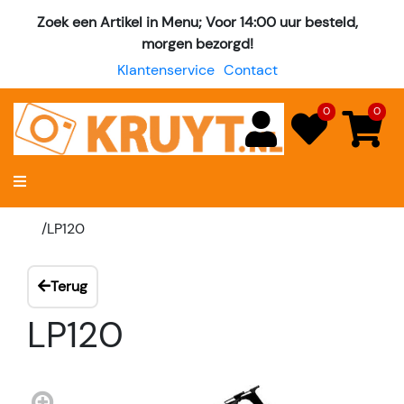
Zoek een Artikel in Menu; Voor 14:00 uur besteld,
morgen bezorgd!
Klantenservice
Contact
0
0
/
LP120
Terug
LP120