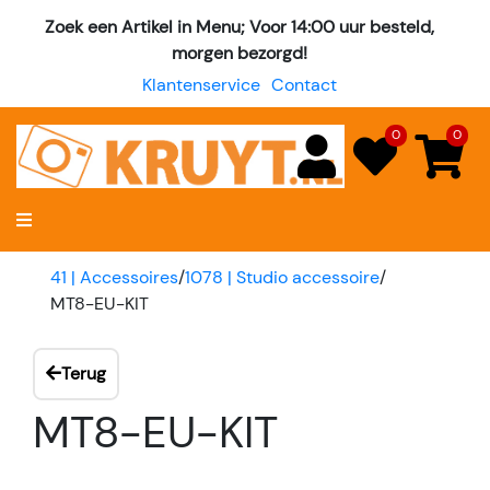
Zoek een Artikel in Menu; Voor 14:00 uur besteld,
morgen bezorgd!
Klantenservice
Contact
0
0
41 | Accessoires
/
1078 | Studio accessoire
/
MT8-EU-KIT
Terug
MT8-EU-KIT