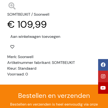
SOMT8EUKIT / Soonwell
€ 109,99
Aan winkelwagen toevoegen
Merk: Soonwell
Artikelnummer fabrikant: SOMT8EUKIT
Kleur: Standaard
Voorraad: 0
Bestellen en verzenden
Bestellen en verzenden is heel eenvoudig via onze