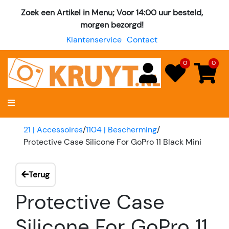
Zoek een Artikel in Menu; Voor 14:00 uur besteld,
morgen bezorgd!
Klantenservice
Contact
0
0
21 | Accessoires
/
1104 | Bescherming
/
Protective Case Silicone For GoPro 11 Black Mini
Terug
Protective Case
Silicone For GoPro 11