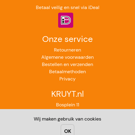
Betaal veilig en snel via iDeal
Onze service
Retourneren
Algemene voorwaarden
Bestellen en verzenden
Betaalmethoden
Privacy
KRUYT.nl
Bosplein 11
2224GB Katwijk aan Zee
Wij maken gebruik van cookies
071-4012851
Contact
OK