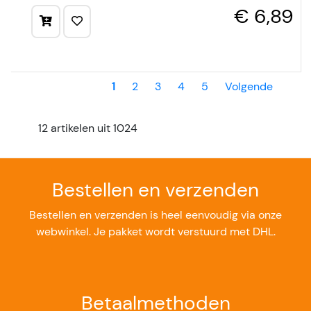
€ 6,89
1
2
3
4
5
Volgende
12 artikelen uit 1024
Bestellen en verzenden
Bestellen en verzenden is heel eenvoudig via onze
webwinkel. Je pakket wordt verstuurd met DHL.
Betaalmethoden