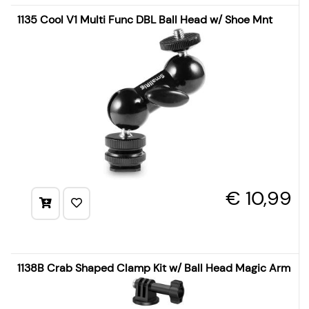
1135 Cool V1 Multi Func DBL Ball Head w/ Shoe Mnt
€ 10,99
1138B Crab Shaped Clamp Kit w/ Ball Head Magic Arm