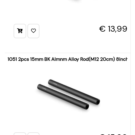
€ 13,99
1051 2pcs 15mm BK Almnm Alloy Rod(M12 20cm) 8inch