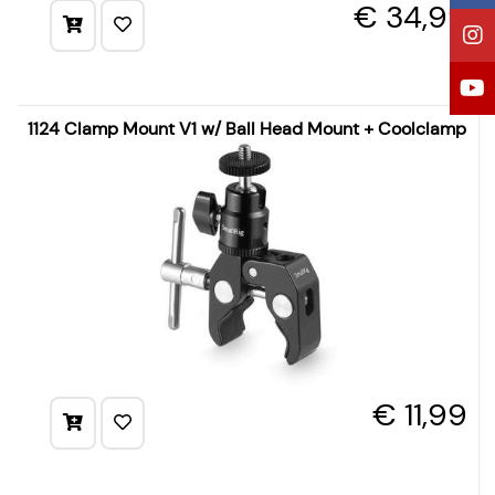
€ 34,99
1124 Clamp Mount V1 w/ Ball Head Mount + Coolclamp
€ 11,99