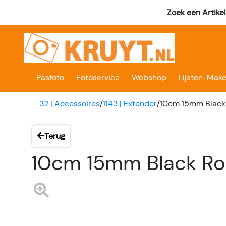
Zoek een Artike
Pasfoto
Fotoservice
Webshop
Lijsten-Make
32 | Accessoires
/
1143 | Extender
/
10cm 15mm Black
Terug
10cm 15mm Black Ro