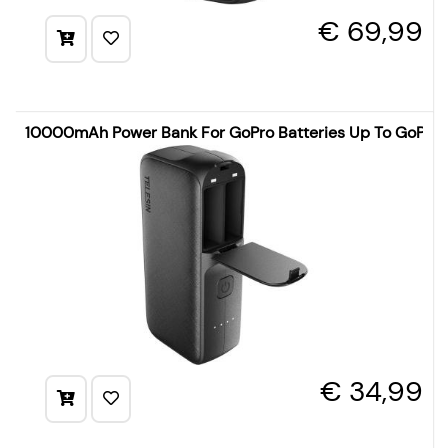
€ 69,99
10000mAh Power Bank For GoPro Batteries Up To GoPro 
€ 34,99