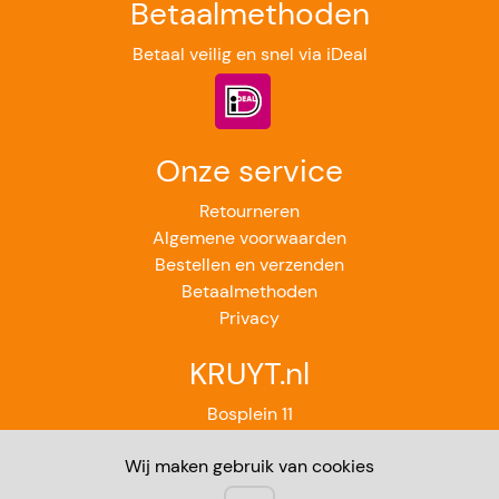
Betaalmethoden
Betaal veilig en snel via iDeal
Onze service
Retourneren
Algemene voorwaarden
Bestellen en verzenden
Betaalmethoden
Privacy
KRUYT.nl
Bosplein 11
2224GB Katwijk aan Zee
Wij maken gebruik van cookies
071-4012851