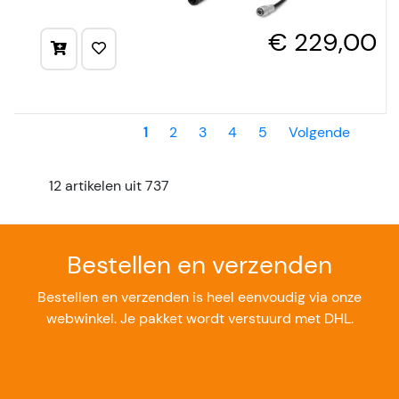
€ 229,00
1
2
3
4
5
Volgende
12 artikelen uit 737
Bestellen en verzenden
Bestellen en verzenden is heel eenvoudig via onze
webwinkel. Je pakket wordt verstuurd met DHL.