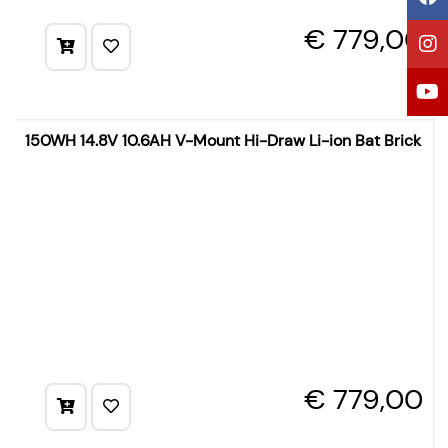
€ 779,00
150WH 14.8V 10.6AH V-Mount Hi-Draw Li-ion Bat Brick
€ 779,00