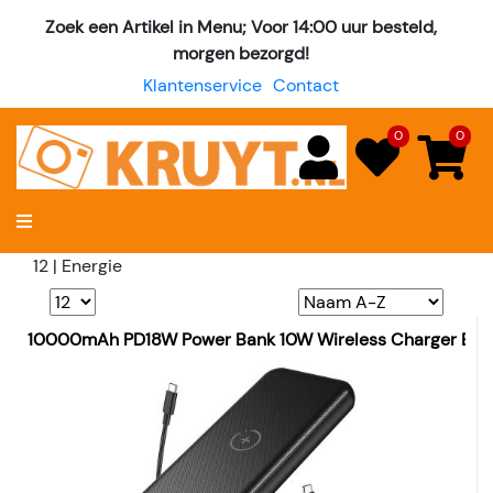
Zoek een Artikel in Menu; Voor 14:00 uur besteld,
morgen bezorgd!
Klantenservice
Contact
0
0
12 | Energie
10000mAh PD18W Power Bank 10W Wireless Charger B6