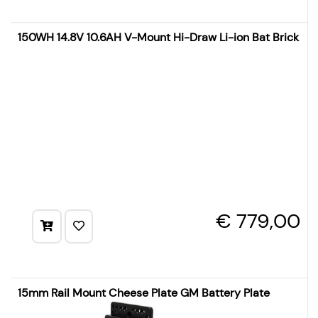
150WH 14.8V 10.6AH V-Mount Hi-Draw Li-ion Bat Brick
€ 779,00
15mm Rail Mount Cheese Plate GM Battery Plate